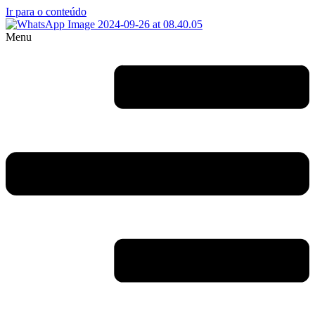
Ir para o conteúdo
Menu