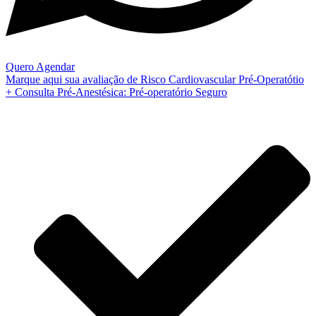
Quero Agendar
Marque aqui sua avaliação de Risco Cardiovascular Pré-Operatótio
+ Consulta Pré-Anestésica: Pré-operatório Seguro