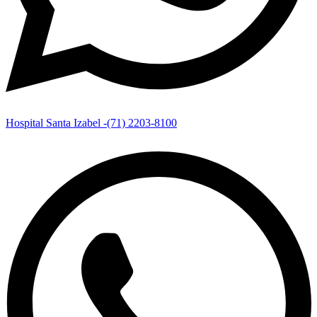
Hospital Santa Izabel -(71) 2203-8100