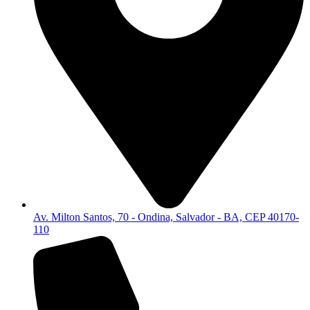
Av. Milton Santos, 70 - Ondina, Salvador - BA, CEP 40170-
110