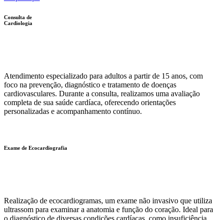
Consulta de
Cardiologia
Atendimento especializado para adultos a partir de 15 anos, com
foco na prevenção, diagnóstico e tratamento de doenças
cardiovasculares. Durante a consulta, realizamos uma avaliação
completa de sua saúde cardíaca, oferecendo orientações
personalizadas e acompanhamento contínuo.
Exame de Ecocardiografia
Realização de ecocardiogramas, um exame não invasivo que utiliza
ultrassom para examinar a anatomia e função do coração. Ideal para
o diagnóstico de diversas condições cardíacas, como insuficiência