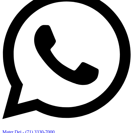
Mater Dei - (71) 3330-7000