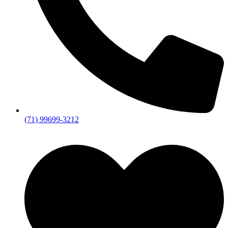
(71) 99699-3212