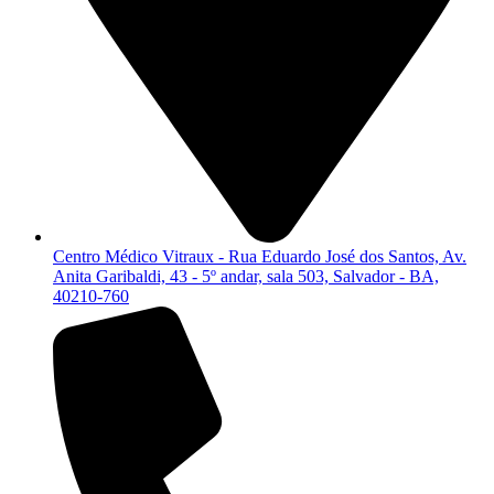
Centro Médico Vitraux - Rua Eduardo José dos Santos, Av.
Anita Garibaldi, 43 - 5º andar, sala 503, Salvador - BA,
40210-760