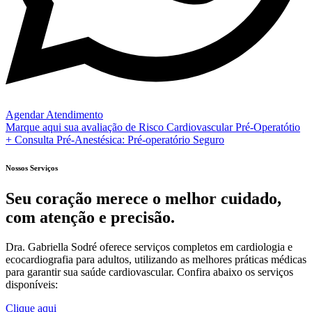
Agendar Atendimento
Marque aqui sua avaliação de Risco Cardiovascular Pré-Operatótio
+ Consulta Pré-Anestésica: Pré-operatório Seguro
Nossos Serviços
Seu coração merece o melhor cuidado,
com atenção e precisão.
Dra. Gabriella Sodré oferece serviços completos em cardiologia e
ecocardiografia para adultos, utilizando as melhores práticas médicas
para garantir sua saúde cardiovascular. Confira abaixo os serviços
disponíveis:
Clique aqui