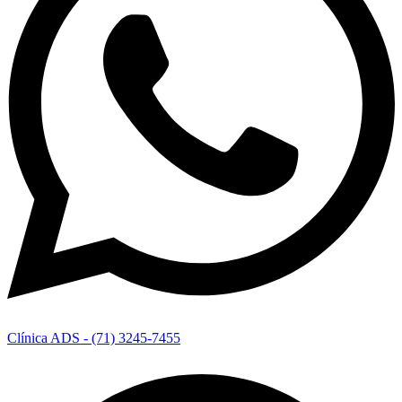
Clínica ADS - (71) 3245-7455