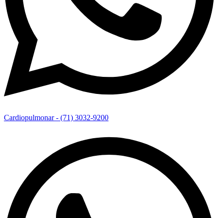
Cardiopulmonar - (71) 3032-9200