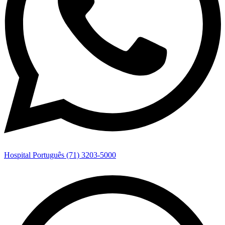
Hospital Português (71) 3203-5000