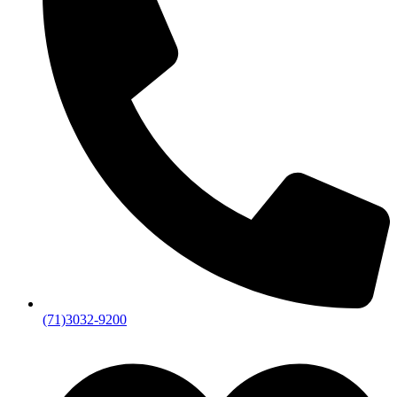
(71)3032-9200