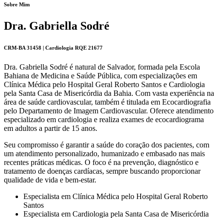
Sobre Mim
Dra. Gabriella Sodré
CRM-BA 31458 | Cardiologia RQE 21677
Dra. Gabriella Sodré é natural de Salvador, formada pela Escola
Bahiana de Medicina e Saúde Pública, com especializações em
Clínica Médica pelo Hospital Geral Roberto Santos e Cardiologia
pela Santa Casa de Misericórdia da Bahia. Com vasta experiência na
área de saúde cardiovascular, também é titulada em Ecocardiografia
pelo Departamento de Imagem Cardiovascular. Oferece atendimento
especializado em cardiologia e realiza exames de ecocardiograma
em adultos a partir de 15 anos.
Seu compromisso é garantir a saúde do coração dos pacientes, com
um atendimento personalizado, humanizado e embasado nas mais
recentes práticas médicas. O foco é na prevenção, diagnóstico e
tratamento de doenças cardíacas, sempre buscando proporcionar
qualidade de vida e bem-estar.
Especialista em Clínica Médica pelo Hospital Geral Roberto
Santos
Especialista em Cardiologia pela Santa Casa de Misericórdia